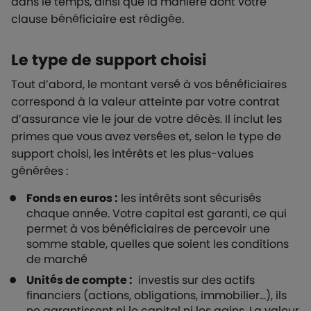
dans le temps, ainsi que la manière dont votre
clause bénéficiaire est rédigée.
Le type de support choisi
Tout d’abord, le montant versé à vos bénéficiaires
correspond à la valeur atteinte par votre contrat
d’assurance vie le jour de votre décès. Il inclut les
primes que vous avez versées et, selon le type de
support choisi, les intérêts et les plus-values
générées :
Fonds en euros :
les intérêts sont sécurisés
chaque année. Votre capital est garanti, ce qui
permet à vos bénéficiaires de percevoir une
somme stable, quelles que soient les conditions
de marché
Unités de compte :
investis sur des actifs
financiers (actions, obligations, immobilier…), ils
ne garantissent ni le capital ni les gains. La valeur