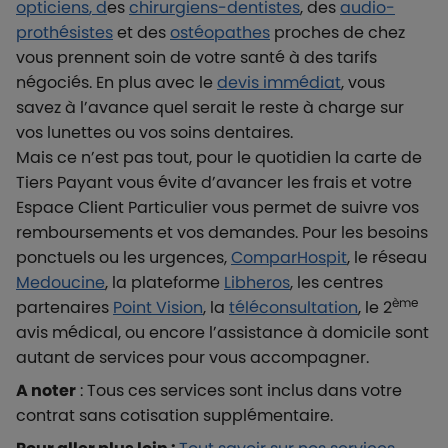
opticiens
, d
es
chirurgiens-dentistes
, des
audio-
prothésistes
et des
ostéopathes
proches de chez
vous prennent soin de votre santé à des tarifs
négociés. En plus avec le
devis immédiat
, vous
savez à l’avance quel serait le reste à charge sur
vos lunettes ou vos soins dentaires.
Mais ce n’est pas tout, pour le quotidien la carte de
Tiers Payant vous évite d’avancer les frais et votre
Espace Client Particulier vous permet de suivre vos
remboursements et vos demandes. Pour les besoins
ponctuels ou les urgences,
ComparHospit
, le réseau
Medoucine
, la plateforme
Libheros
, les centres
ème
partenaires
Point Vision
, la
téléconsultation
, le 2
avis médical, ou encore l’assistance à domicile sont
autant de services pour vous accompagner.
A noter
: Tous ces services sont inclus dans votre
contrat sans cotisation supplémentaire.