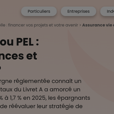
menu hp
Particuliers
Entreprises
Ind
 Accueil
le : financer vos projets et votre avenir
Assurance vie 
ou PEL :
nces et
?
argne réglementée connaît un
e taux du Livret A a amorcé un
% à 1,7 % en 2025, les épargnants
 de réévaluer leur stratégie de