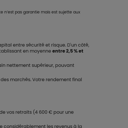
 n’est pas garantie mais est sujette aux
pital entre sécurité et risque. D'un côté,
'établissant en moyenne
entre 2,5 % et
 gain nettement supérieur, pouvant
e des marchés. Votre rendement final
s de vos retraits (4 600 € pour une
mise considérablement les revenus à la