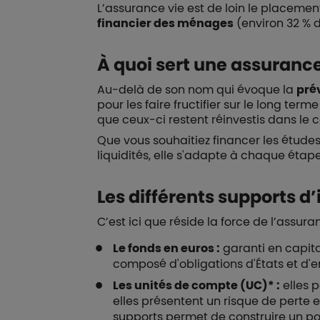
L’assurance vie est de loin le placement
financier des ménages
(environ 32 % d
À quoi sert une assurance
Au-delà de son nom qui évoque la
pré
pour les faire fructifier sur le long ter
que ceux-ci restent réinvestis dans le c
Que vous souhaitiez financer les études
liquidités, elle s'adapte à chaque étape
Les différents supports d
C’est ici que réside la force de l’assur
Le fonds en euros :
garanti en capita
composé d'obligations d'États et d'en
Les unités de compte (UC)* :
elles p
elles présentent un risque de perte e
supports permet de construire un port