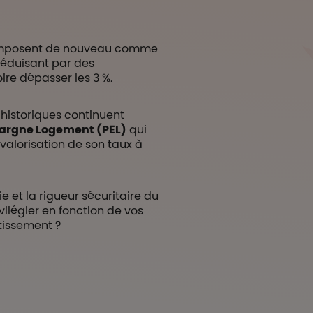
mposent de nouveau comme
séduisant par des
re dépasser les 3 %.
 historiques continuent
pargne Logement (PEL)
qui
valorisation de son taux à
vie et la rigueur sécuritaire du
vilégier en fonction de vos
stissement ?