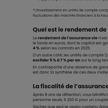
*L’investissement en unités de compte compor
fluctuations des marchés financiers à la ha
Quel est le rendement de 
Le
rendement de l'assurance vie
n'est
le fonds en euros, dont le capital est 
4 %
selon les contrats en 2025.
D'un autre côté, les unités de compte (
excéder 5 % à 7 % par an
sur le long te
En contrepartie d'une absence de garan
est donc la synthèse de ces deux moteurs
La fiscalité de l’assuranc
Après 8 ans de détention, vous bénéfic
personne seule, 9 200 € pour un couple
Sachez que seul le «gain» contenu dans l