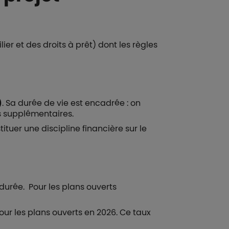
er et des droits à prêt) dont les règles
)
. Sa durée de vie est encadrée : on
s supplémentaires.
ituer une discipline financière sur le
 durée. Pour les plans ouverts
pour les plans ouverts en 2026. Ce taux