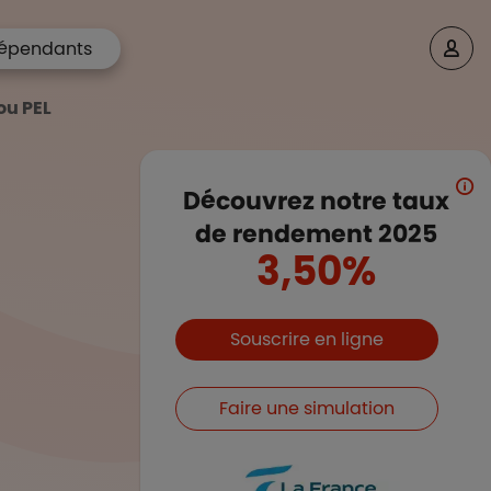
épendants
ou PEL
Découvrez notre taux
de rendement 2025
3,50%
Boutons et liens
Souscrire en ligne
Faire une simulation