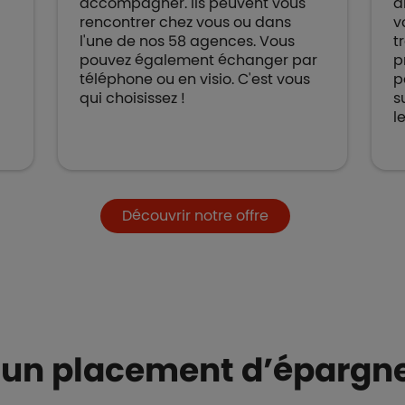
accompagner. Ils peuvent vous
a
rencontrer chez vous ou dans
v
l'une de nos 58 agences. Vous
t
pouvez également échanger par
p
téléphone ou en visio. C'est vous
p
qui choisissez !
s
l
Découvrir notre offre
: un placement d’épargn