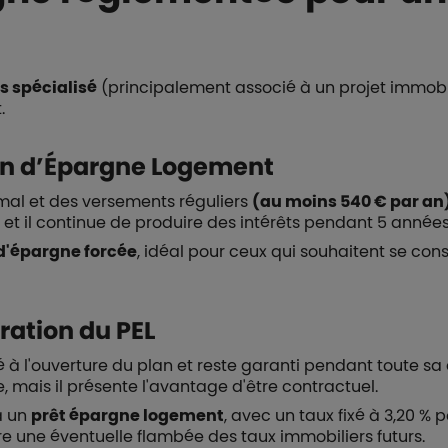
s spécialisé
(principalement associé à un projet immobili
.
an d’Épargne Logement
imal et des versements réguliers
(au moins 540 € par an
 et il continue de produire des intérêts pendant 5 année
 d'épargne forcée
, idéal pour ceux qui souhaitent se const
ration du PEL
xé à l'ouverture du plan et reste garanti pendant toute sa
 mais il présente l'avantage d'être contractuel.
 à un
prêt épargne logement
, avec un taux fixé à 3,20 % 
re une éventuelle flambée des taux immobiliers futurs.