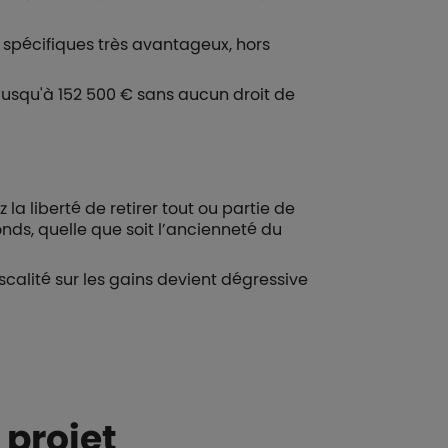
 spécifiques très avantageux, hors
jusqu'à 152 500 € sans aucun droit de
 la liberté de retirer tout ou partie de
nds, quelle que soit l’ancienneté du
 fiscalité sur les gains devient dégressive
 projet