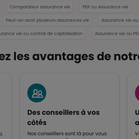
Comparateur assurance vie
PER ou Assurance vie
Peut-on avoir plusieurs assurances vie
Assurance vie ou 
urance vie ou contrat de capitalisation
Assurance vie ou PE
z les avantages de notr
Des conseillers à vos
U
côtés
ux
Nos conseillers sont là pour vous
V