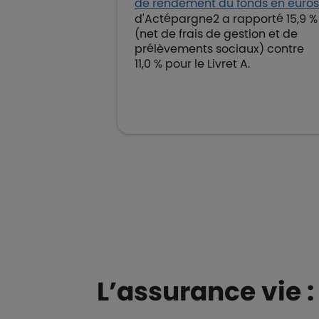
de rendement du fonds en euros
d'Actépargne2 a rapporté 15,9 %
(net de frais de gestion et de
prélèvements sociaux) contre
11,0 % pour le Livret A.
Boutons et liens
L’assurance vie 