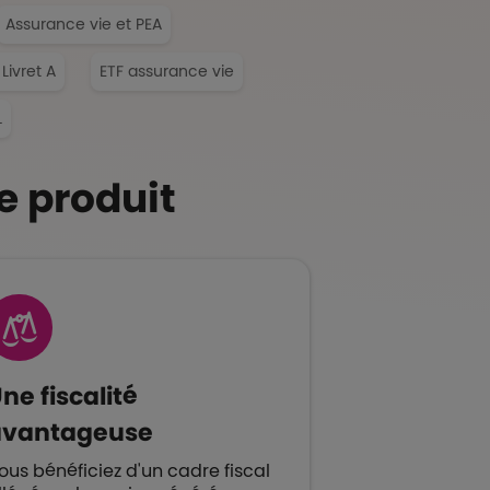
Assurance vie et PEA
Livret A
ETF assurance vie
L
e produit
ne fiscalité
avantageuse
ous bénéficiez d'un cadre fiscal