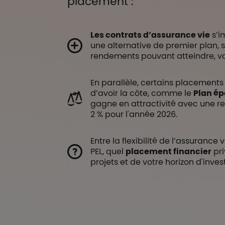
placement :
Les contrats d’assurance vie
s’i
une alternative de premier plan, 
rendements pouvant atteindre, voi
En parallèle, certains placements
d’avoir la côte, comme le
Plan é
gagne en attractivité avec une re
2 % pour l'année 2026.
Entre la flexibilité de l’assurance 
PEL, quel
placement financier
pri
projets et de votre horizon d'inve