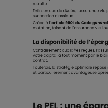
retraite
Enfin, en cas de décès, l’assurance vi
succession classique.
Grâce à
l'article 990 I du Code généra
mutation, faisant de l'assurance vie l'o
La disponibilité de l’épar
Contrairement aux idées reçues, l’assu
votre capital à tout moment par le biai
contrat.
Toutefois, la stratégie optimale repose 
et particulièrement avantageuse après 
Le PEL : une épa