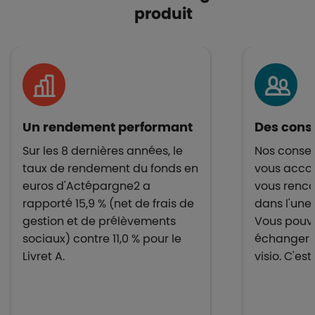
produit
Un rendement performant
Des conse
Sur les 8 dernières années, le
Nos conseil
taux de rendement du fonds en
vous acco
euros d'Actépargne2 a
vous renco
rapporté 15,9 % (net de frais de
dans l'une
gestion et de prélèvements
Vous pouv
sociaux) contre 11,0 % pour le
échanger 
Livret A.
visio. C'est