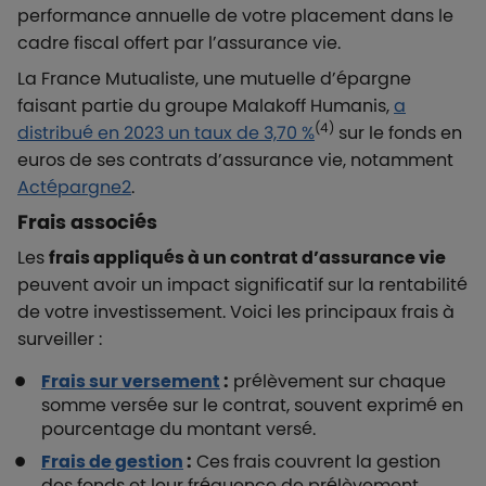
performance annuelle de votre placement dans le
cadre fiscal offert par l’assurance vie.
La France Mutualiste, une mutuelle d’épargne
faisant partie du groupe Malakoff Humanis,
a
(4)
distribué en 2023 un taux de 3,70 %
sur le fonds en
euros de ses contrats d’assurance vie, notamment
Actépargne2
.
Frais associés
Les
frais appliqués à un contrat d’assurance vie
peuvent avoir un impact significatif sur la rentabilité
de votre investissement. Voici les principaux frais à
surveiller :
Frais sur versement
:
prélèvement sur chaque
somme versée sur le contrat, souvent exprimé en
pourcentage du montant versé.
Frais de gestion
:
Ces frais couvrent la gestion
des fonds et leur fréquence de prélèvement