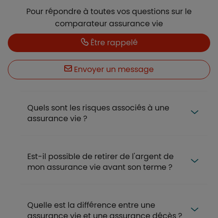
Description
Pour répondre à toutes vos questions sur le
comparateur assurance vie
Boutons
Boutons et liens
Être rappelé
Envoyer un message
FAQ
Quels sont les risques associés à une
assurance vie ?
Est-il possible de retirer de l'argent de
mon assurance vie avant son terme ?
Quelle est la différence entre une
assurance vie et une assurance décès ?