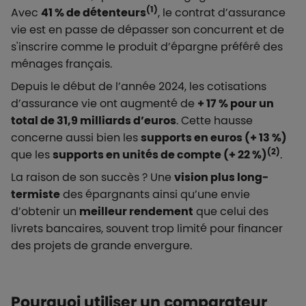
(1)
Avec
41 % de détenteurs
, le contrat d’assurance
vie est en passe de dépasser son concurrent et de
s'inscrire comme le produit d’épargne préféré des
ménages français.
Depuis le début de l’année 2024, les cotisations
d’assurance vie ont augmenté de
+ 17 % pour un
total de 31,9 milliards d’euros
. Cette hausse
concerne aussi bien les
supports en euros (+ 13 %)
(2)
que les
supports en unités de compte (+ 22 %)
.
La raison de son succès ? Une
vision plus long-
termiste
des épargnants ainsi qu’une envie
d’obtenir un
meilleur rendement
que celui des
livrets bancaires, souvent trop limité pour financer
des projets de grande envergure.
Pourquoi utiliser un comparateur