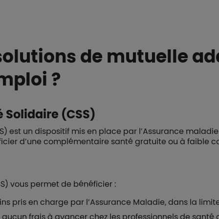
 solutions de mutuelle ad
ploi ?
Solidaire (CSS)
) est un dispositif mis en place par l’Assurance maladi
ficier d’une complémentaire santé gratuite ou à faible co
) vous permet de bénéficier :
ns pris en charge par l’Assurance Maladie, dans la limite 
ez aucun frais à avancer chez les professionnels de santé 