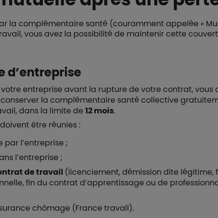
t par la complémentaire santé (couramment appelée « Mut
travail, vous avez la possibilité de maintenir cette couve
e d’entreprise
 votre entreprise avant la rupture de votre contrat, vous
e conserver la complémentaire santé collective gratuiteme
vail, dans la limite de
12 mois
.
doivent être réunies :
par l’entreprise ;
ns l’entreprise ;
ontrat de travail
(licenciement, démission dite légitime, 
nnelle, fin du contrat d’apprentissage ou de professionna
assurance chômage (France travail).