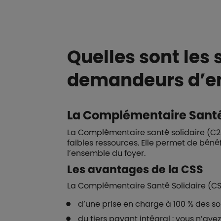
Quelles sont les
demandeurs d’em
La Complémentaire Santé 
La Complémentaire santé solidaire (C2S
faibles ressources. Elle permet de béné
l’ensemble du foyer.
Les avantages de la CSS
La Complémentaire Santé Solidaire (CSS
d’une prise en charge à 100 % des soi
du tiers payant intégral : vous n’av