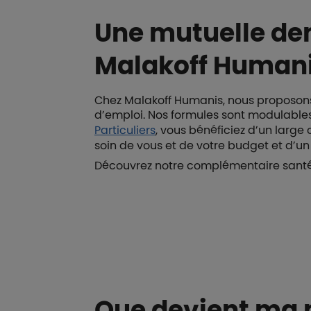
Une mutuelle de
Malakoff Human
Chez Malakoff Humanis, nous proposons
d’emploi. Nos formules sont modulables 
Particuliers
, vous bénéficiez d’un larg
soin de vous et de votre budget et d’
Découvrez notre complémentaire santé
Boutons et liens
Que devient ma m