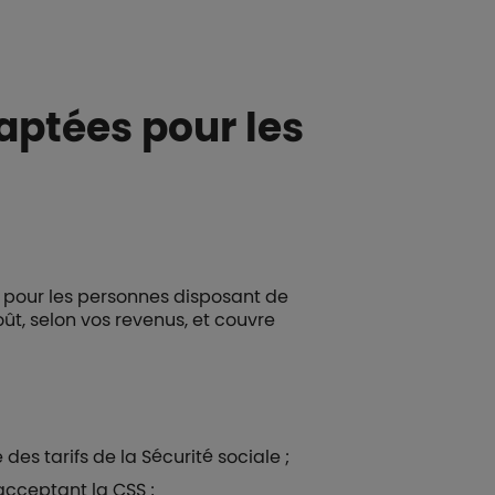
aptées pour les
e pour les personnes disposant de
ût, selon vos revenus, et couvre
des tarifs de la Sécurité sociale ;
acceptant la CSS ;