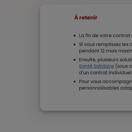
À retenir
La fin de votre contrat
Si vous remplissez les 
pendant 12 mois max
Ensuite, plusieurs solu
Santé Solidaire
(sous c
d'un contrat individuel
Pour vous accompagner
personnalisables adap