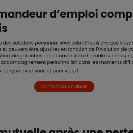
mandeur d’emploi comp
is
 des solutions personnalisées adaptées à chaque situati
et peuvent être ajustées en fonction de l'évolution de vo
e choix de garanties pour trouver votre formule sur mesu
un accompagnement personnalisé dans les moments diffic
 conçue avec vous et pour vous !
Demander un devis
utuelle après une perte