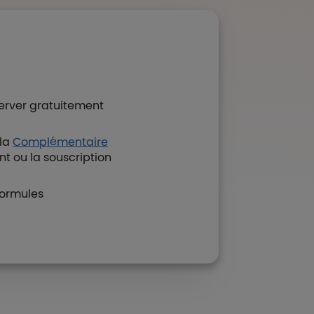
.
erver gratuitement
 la
Complémentaire
nt ou la souscription
formules