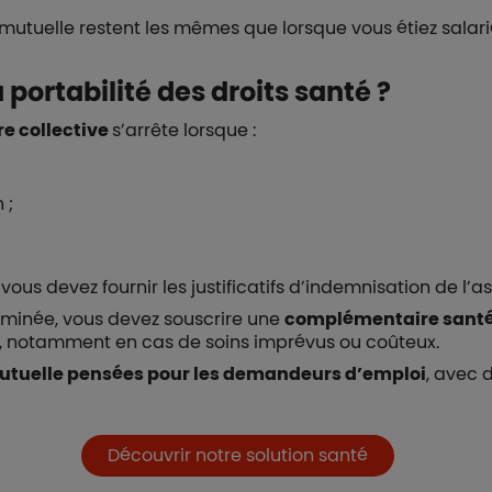
mutuelle restent les mêmes que lorsque vous étiez salari
a portabilité des droits santé ?
e collective
s’arrête lorsque :
 ;
é, vous devez fournir les justificatifs d’indemnisation de 
terminée, vous devez souscrire une
complémentaire santé 
ge, notamment en cas de soins imprévus ou coûteux.
mutuelle pensées pour les demandeurs d’emploi
, avec 
Découvrir notre solution santé