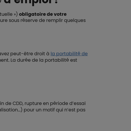
uelle »)
obligatoire de votre
rture sous réserve de remplir quelques
 avez peut-être droit à
la portabilité de
nt. La durée de la portabilité est
fin de CDD, rupture en période d’essai
lisation…) pour un motif qui n’est pas