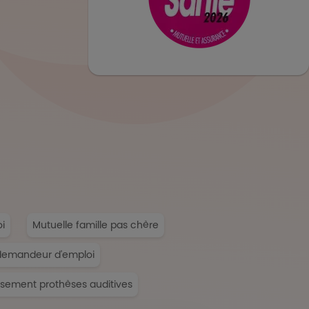
i
Mutuelle famille pas chère
demandeur d'emploi
ement prothèses auditives