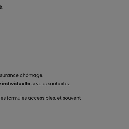
é.
l’assurance chômage.
individuelle
si vous souhaitez
des formules accessibles, et souvent