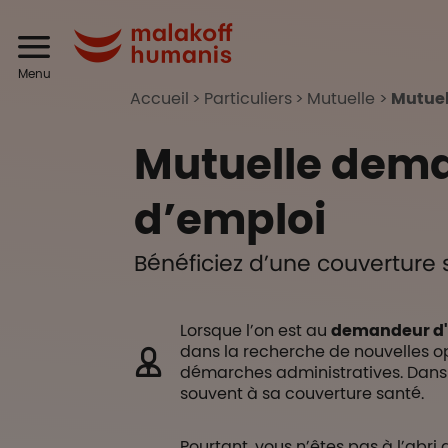
Aller au contenu principal
Header
Malakoff Humanis
Menu
Accueil
Particuliers
Mutuelle
Mutuel
Mutuelle dem
d’emploi
Bénéficiez d’une couverture 
Lorsque l’on est au
demandeur d'
dans la recherche de nouvelles op
démarches administratives. Dans
souvent à sa couverture santé.
Pourtant, vous n’êtes pas à l’abri