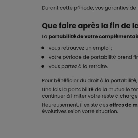
Durant cette période, vos garanties de 
Que faire après la fin de l
La
portabilité de votre complémentair
vous retrouvez un emploi ;
votre période de portabilité prend fin
vous partez à la retraite.
Pour bénéficier du droit à la portabilit
Une fois la portabilité de la mutuelle 
continuer à limiter votre reste à char
Heureusement, il existe des
offres de 
évolutives selon votre situation.
Boutons et liens