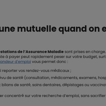
 une mutuelle quand on
estations de l’Assurance Maladie
sont prises en charge.
este à payer peut rapidement peser sur votre budget, sur
andeur d'emploi
vous permet donc :
i reporter vos rendez-vous médicaux ;
évu de santé (consultation, médicaments, examens, hospi
: bilans de santé, soins dentaires, dépistages ou vaccina
ter concentré sur votre recherche d’emploi, sans sacrifier