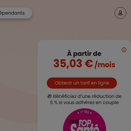
épendants
À partir de
35,03 €
/mois
Boutons et liens
Obtenir un tarif en ligne
🎁 Bénéficiez d’une réduction de
5 % si vous adhérez en couple