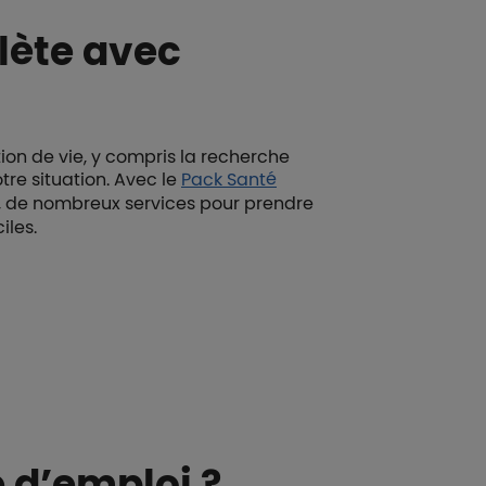
lète avec
on de vie, y compris la recherche
tre situation. Avec le
Pack Santé
re, de nombreux services pour prendre
iles.
 d’emploi ?