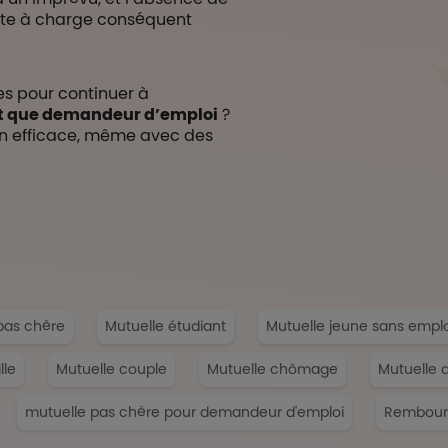
ste à charge conséquent
es pour continuer à
nt que demandeur d’emploi
?
n efficace, même avec des
pas chère
Mutuelle étudiant
Mutuelle jeune sans emplo
lle
Mutuelle couple
Mutuelle chômage
Mutuelle 
mutuelle pas chère pour demandeur d'emploi
Rembours