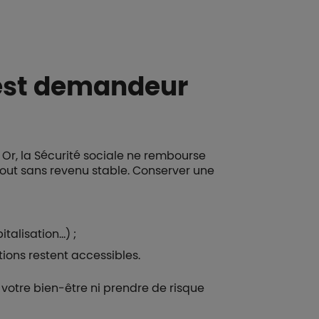
 est demandeur
 Or, la Sécurité sociale ne rembourse
tout sans revenu stable. Conserver une
talisation…) ;
tions restent accessibles.
 votre bien-être ni prendre de risque