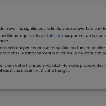
 de travail ne signifie pas la fin de votre couverture santé
conditions requises, la
portabilité
vous permet de la cons
imum.
tions existent pour continuer à bénéficier d'une mutuelle :
onditions), le rattachement à la mutuelle de votre conjoi
.
 dans cette transition, Malakoff Humanis propose des 
tées à vos besoins et à votre budget.
Boutons et liens