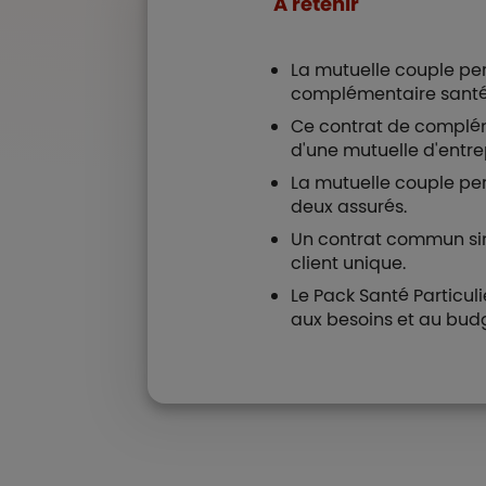
À retenir
La mutuelle couple pe
complémentaire santé
Ce contrat de complém
d'une mutuelle d'entrep
La mutuelle couple per
deux assurés.
Un contrat commun si
client unique.
Le Pack Santé Particul
aux besoins et au bud