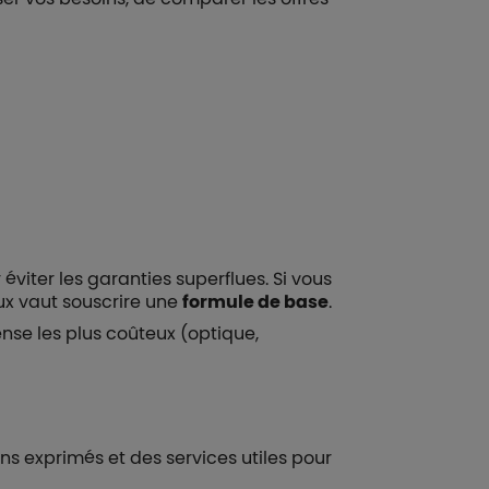
éviter les garanties superflues. Si vous
ux vaut souscrire une
formule de base
.
ense les plus coûteux (optique,
ns exprimés et des services utiles pour