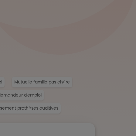
i
Mutuelle famille pas chère
demandeur d'emploi
ement prothèses auditives