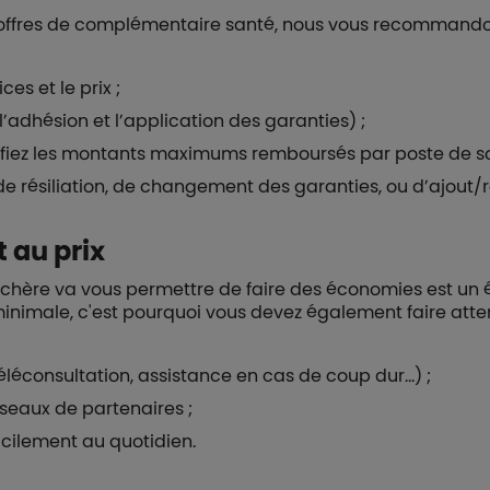
 offres de complémentaire santé, nous vous recommandon
ces et le prix ;
l’adhésion et l’application des garanties) ;
fiez les montants maximums remboursés par poste de soins
de résiliation, de changement des garanties, ou d’ajout/re
 au prix
chère va vous permettre de faire des économies est un écue
inimale, c'est pourquoi vous devez également faire atte
éconsultation, assistance en cas de coup dur…) ;
éseaux de partenaires ;
acilement au quotidien.