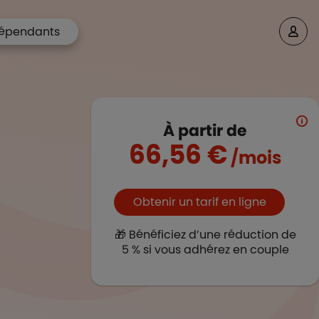
épendants
À partir de
66,56 €
/mois
Boutons et liens
Obtenir un tarif en ligne
🎁 Bénéficiez d’une réduction de
5 % si vous adhérez en couple