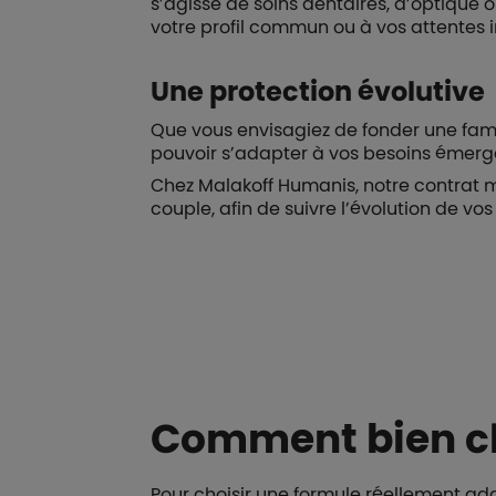
s’agisse de soins dentaires, d’optique 
votre profil commun ou à vos attentes i
Une protection évolutive
Que vous envisagiez de fonder une fami
pouvoir s’adapter à vos besoins émerg
Chez Malakoff Humanis, notre contrat m
couple, afin de suivre l’évolution de vos
Boutons et liens
Comment bien ch
Pour choisir une formule réellement a