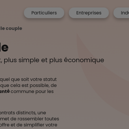
menu hp
Particuliers
Entreprises
Ind
 Accueil
le couple
le
, plus simple et plus économique
uel que soit votre statut
rsque cela est possible, de
anté
commune pour les
ntrats distincts, une
met de rassembler toutes
fre et de simplifier votre