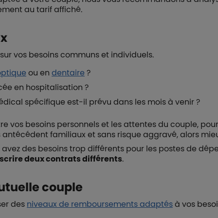
ement au tarif affiché.
ux
t sur vos besoins communs et individuels.
optique
ou en
dentaire
?
ée en hospitalisation ?
dical spécifique est-il prévu dans les mois à venir ?
tre vos besoins personnels et les attentes du couple, pour 
s antécédent familiaux et sans risque aggravé, alors mie
e avez des besoins trop différents pour les postes de dép
scrire deux contrats différents
.
utuelle couple
ser des
niveaux de remboursements adaptés
à vos besoi