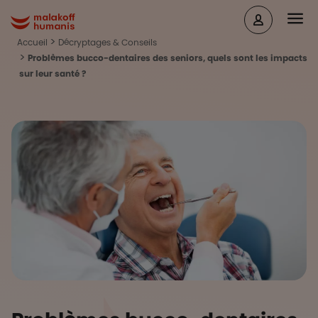
Aller au contenu principal
Head
Malakoff Humanis Accueil
Accueil
Décryptages & Conseils
Problèmes bucco-dentaires des seniors, quels sont les impacts
sur leur santé ?