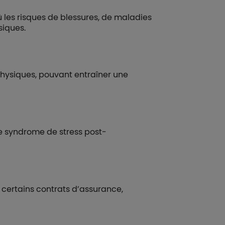
ù les risques de blessures, de maladies
siques.
 physiques, pouvant entraîner une
le syndrome de stress post-
 certains contrats d’assurance,