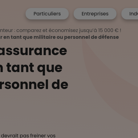
menu hp
Particuliers
Entreprises
Ind
 Accueil
teur : comparez et économisez jusqu’à 15 000 € !
en tant que militaire ou personnel de défense
 assurance
 tant que
ersonnel de
devrait pas freiner vos