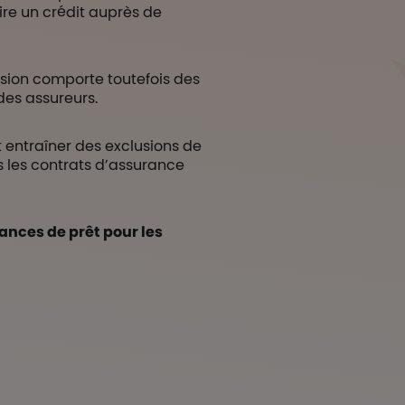
ire un crédit auprès de
ession comporte toutefois des
des assureurs.
 entraîner des exclusions de
s les contrats d’assurance
ances de prêt pour les