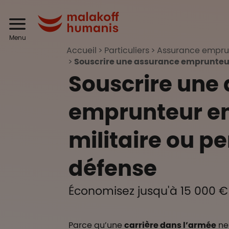
Aller au contenu principal
Header
Malakoff Humanis
Menu
Accueil
Particuliers
Assurance emprun
Souscrire une assurance emprunteur 
Souscrire une
emprunteur en
militaire ou p
défense
Économisez jusqu'à 15 000 €
Parce qu’une
carrière dans l’armée
ne 