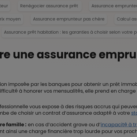
teur
Renégocier assurance prêt
Assurance emprunteur
prix moyen
Assurance emprunteur pas chère
Calcul a
Assurance prêt habitation : les garanties à choisir selon votre pr
ire une assurance empru
ion imposée par les banques pour obtenir un prêt immobi
ifficulté à honorer vos mensualités, elle prend en charge
professionnelle vous expose à des risques accrus qui peuv
combe de choisir un contrat d’assurance adapté à votre
st
re famille :
en cas d’accident grave ou d’
incapacité à tr
ant ainsi une charge financière trop lourde pour vos proc