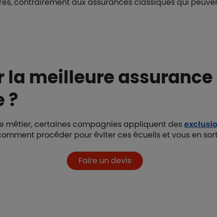
res, contrairement aux assurances classiques qui peuvent
 la meilleure assurance
e ?
tre métier, certaines compagnies appliquent des
exclusi
comment procéder pour éviter ces écueils et vous en sor
Faire un devis