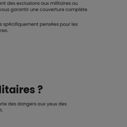
nt des exclusions aux militaires ou
vous garantir une couverture complète
 spécifiquement pensées pour les
res.
itaires ?
orte des dangers aux yeux des
t.