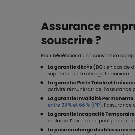
Assurance emprun
souscrire ?
Pour bénéficier d’une couverture compl
La garantie décès (DC :
en cas de dé
supporter cette charge financière.
La garantie Perte Totale et Irrévers
activité rémunératrice, l’assurance
La garantie Invalidité Permanente To
entre 33 % et 66 % (IPP)
, l’assurance
La garantie Incapacité Temporaire T
maladie, l’assurance peut prendre en
La prise en charge des blessures en