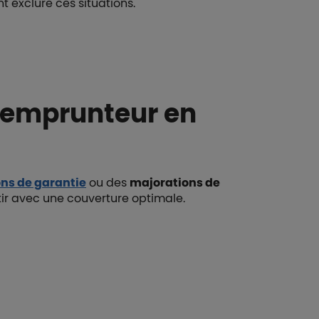
 exclure ces situations.
 emprunteur en
ons de garantie
ou des
majorations de
tir avec une couverture optimale.