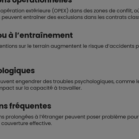
 opération extérieure (OPEX) dans des zones de conflit, o
 peuvent entraîner des exclusions dans les contrats clas
ou à l’entraînement
rventions sur le terrain augmentent le risque d’accidents
ologiques
r peuvent engendrer des troubles psychologiques, comme 
pact sur la capacité à travailler.
ons fréquentes
ions prolongées à l’étranger peuvent poser problème pour
couverture effective.