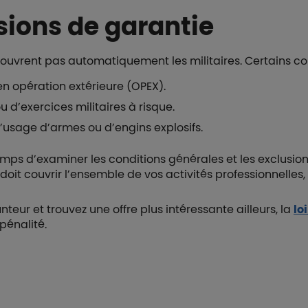
usions de garantie
ouvrent pas automatiquement les militaires. Certains c
en opération extérieure (OPEX).
 d’exercices militaires à risque.
l’usage d’armes ou d’engins explosifs.
emps d’examiner les conditions générales et les exclusio
oit couvrir l’ensemble de vos activités professionnelles,
eur et trouvez une offre plus intéressante ailleurs, la
lo
 pénalité.