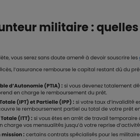
teur militaire : quelles
ète, vous serez sans doute amené à devoir souscrire les
cès, l’assurance rembourse le capital restant dû du prêt,
ible d’Autonomie (PTIA) :
si vous devenez totalement dé
 prend en charge le remboursement du prêt.
tale (IPT) et Partielle (IPP) :
si votre taux d’invalidité 
 couvre le remboursement partiel ou total de votre prêt e
otale (ITT) :
si vous êtes en arrêt de travail temporair
 charge vos mensualités jusqu’à votre reprise d’activité
 mission :
certains contrats spécialisés pour les militair