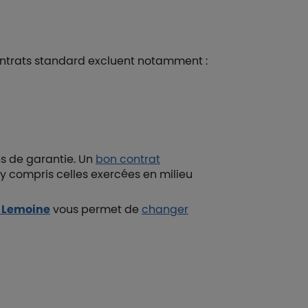
ontrats standard excluent notamment :
ns de garantie. Un
bon contrat
 y compris celles exercées en milieu
i Lemoine
vous permet de
changer