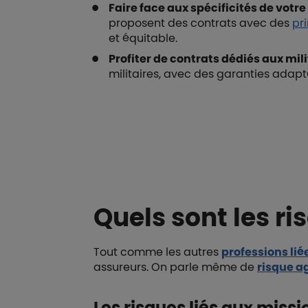
Faire face aux spécificités de votre
proposent des contrats avec des
pr
et équitable.
Profiter de contrats dédiés aux mili
militaires, avec des garanties adapt
Boutons et liens
Quels sont les ri
Tout comme les autres
professions liée
assureurs. On parle même de
risque a
Les risques liés aux miss