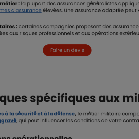
 métier :
la plupart des assurances généralistes applique
imes d'assurance
élevées. Une assurance adaptée peut 
taires :
certaines compagnies proposent des assurances
ées aux risques professionnels et aux opérations extérieu
Faire un devis
sques spécifiques aux mil
s à la sécurité et à la défense
,
le métier militaire comp
ggravé
, qui peut influencer les conditions de votre contra
ions opérationnelles