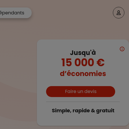
épendants
Jusqu'à
15 000 €
d’économies
Boutons et liens
Faire un devis
Simple, rapide & gratuit