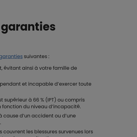
 garanties
garanties
suivantes :
 évitant ainsi à votre famille de
pendant et incapable d’exercer toute
est supérieur à 66 % (IPT) ou compris
n fonction du niveau d’incapacité.
e à cause d’un accident ou d’une
.
es couvrent les blessures survenues lors