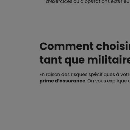
d’exercices ou d’opérations extérieu
Comment choisir
tant que militair
En raison des risques spécifiques à vo
prime d’assurance
. On vous explique 
Boutons et liens