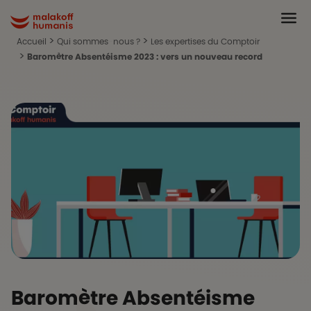
Aller au contenu principal
Head
Malakoff Humanis Accueil
Accueil
Qui sommes-nous ?
Les expertises du Comptoir
Baromètre Absentéisme 2023 : vers un nouveau record
Baromètre Absentéisme