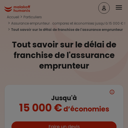
Aller au contenu principal
Head
Malakoff Humanis Accueil
Accueil
Particuliers
Assurance emprunteur : comparez et économisez jusqu’à 15 000 € !
Tout savoir sur le délai de franchise de l'assurance emprunteur
Tout savoir sur le délai de
franchise de l'assurance
emprunteur
Jusqu'à
15 000 €
d’économies
Boutons et liens
Faire un devis