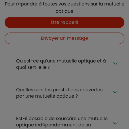
Description
Pour répondre à toutes vos questions sur la mutuelle
optique
Boutons
Boutons et liens
Être rappelé
Envoyer un message
FAQ
Qu'est-ce qu'une mutuelle optique et à
quoi sert-elle ?
Quelles sont les prestations couvertes
par une mutuelle optique ?
Est-il possible de souscrire une mutuelle
optique indépendamment de sa