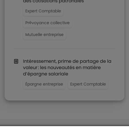
des cotisations patronales
Expert Comptable
Prévoyance collective
Mutuelle entreprise
Intéressement, prime de partage de la
valeur : les nouveautés en matière
d’épargne salariale
Épargne entreprise
Expert Comptable