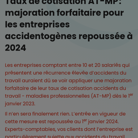
Taux de cotisation AT-MP :
majoration forfaitaire pour
les entreprises
accidentogènes repoussée à
2024
Les entreprises comptant entre 10 et 20 salariés qui
présentent une récurrence élevée d’accidents du
travail auraient dû se voir appliquer une majoration
forfaitaire de leur taux de cotisation accidents du
er
travail - maladies professionnelles (AT-MP) dès le 1
janvier 2023.
Il n’en sera finalement rien. L’entrée en vigueur de
er
cette mesure est repoussée au 1
janvier 2024.
Experts-comptables, vos clients dont l’entreprise est
particulièrement sujette aux accidents du travail