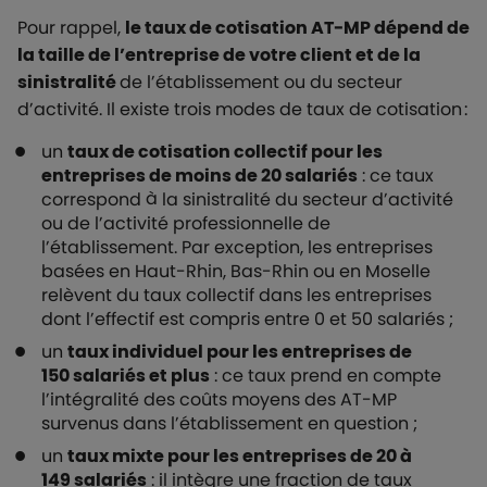
Pour rappel,
le taux de cotisation AT-MP dépend de
la taille de l’entreprise de votre client et de la
sinistralité
de l’établissement ou du secteur
d’activité. Il existe trois modes de taux de cotisation :
un
taux de cotisation collectif pour les
entreprises de moins de 20 salariés
: ce taux
correspond à la sinistralité du secteur d’activité
ou de l’activité professionnelle de
l’établissement. Par exception, les entreprises
basées en Haut-Rhin, Bas-Rhin ou en Moselle
relèvent du taux collectif dans les entreprises
dont l’effectif est compris entre 0 et 50 salariés ;
un
taux individuel pour les entreprises de
150 salariés et plus
: ce taux prend en compte
l’intégralité des coûts moyens des AT-MP
survenus dans l’établissement en question ;
un
taux mixte pour les entreprises de 20 à
149 salariés
: il intègre une fraction de taux