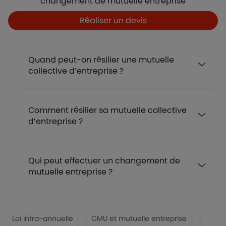
changement de mutuelle entreprise
Boutons
Boutons et liens
Réaliser un devis
FAQ
Quand peut-on résilier une mutuelle
collective d’entreprise ?
Comment résilier sa mutuelle collective
d’entreprise ?
Qui peut effectuer un changement de
mutuelle entreprise ?
Loi infra-annuelle
CMU et mutuelle entreprise
Justif