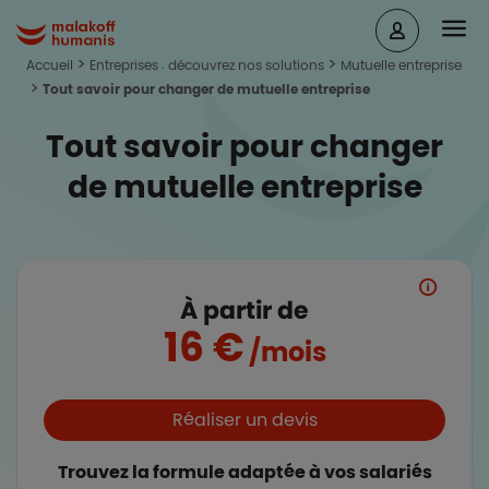
Aller au contenu principal
Head
Malakoff Humanis Accueil
Accueil
Entreprises : découvrez nos solutions
Mutuelle entreprise
Tout savoir pour changer de mutuelle entreprise
Tout savoir pour changer
de mutuelle entreprise
À partir de
16 €
/mois
Boutons et liens
Réaliser un devis
Trouvez la formule adaptée à vos salariés