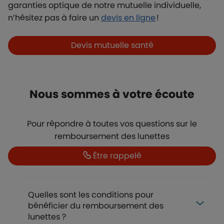
garanties optique de notre mutuelle individuelle,
n’hésitez pas à faire un
devis en ligne
!
Boutons et liens
Devis mutuelle santé
Nous sommes à votre écoute
Pour répondre à toutes vos questions sur le
remboursement des lunettes
Boutons et liens
Être rappelé
Quelles sont les conditions pour
bénéficier du remboursement des
lunettes ?