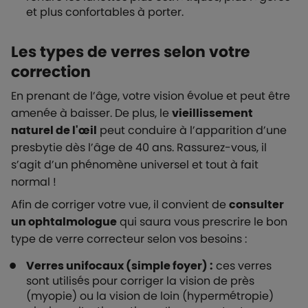
et plus confortables à porter.
Les types de verres selon votre
correction
En prenant de l’âge, votre vision évolue et peut être
amenée à baisser. De plus, le
vieillissement
naturel de l'œil
peut conduire à l’apparition d’une
presbytie dès l’âge de 40 ans. Rassurez-vous, il
s’agit d’un phénomène universel et tout à fait
normal !
Afin de corriger votre vue, il convient de
consulter
un ophtalmologue
qui saura vous prescrire le bon
type de verre correcteur selon vos besoins :
Verres unifocaux (simple foyer) :
ces verres
sont utilisés pour corriger la vision de près
(myopie) ou la vision de loin (hypermétropie)