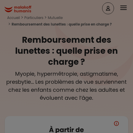
Aller au contenu principal
Head
Malakoff Humanis Accueil
Accueil
Particuliers
Mutuelle
Remboursement des lunettes : quelle prise en charge ?
Remboursement des
lunettes : quelle prise en
charge ?
Myopie, hypermétropie, astigmatisme,
presbytie… Les problèmes de vue surviennent
chez les enfants comme chez les adultes et
évoluent avec l’âge.
À partir de