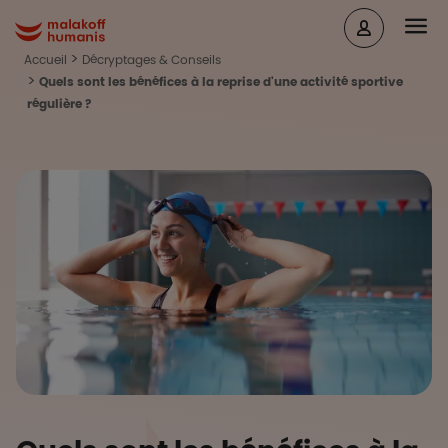
Aller au contenu principal
Head
Malakoff Humanis Accueil
Accueil
Décryptages & Conseils
Quels sont les bénéfices à la reprise d'une activité sportive
régulière ?