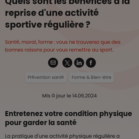
Quels sont les bénéfices à la
reprise d'une activité
sportive régulière ?
Santé, moral, forme : vous ne trouverez que des
bonnes raisons pour vous remettre au sport.
Twitter
Email
Linkedin
Facebook
Prévention santé
Forme & Bien-être
Mis à jour le 14.06.2024
Entretenez votre condition physique
pour garder la santé
La pratique d'une activité physique régulière a