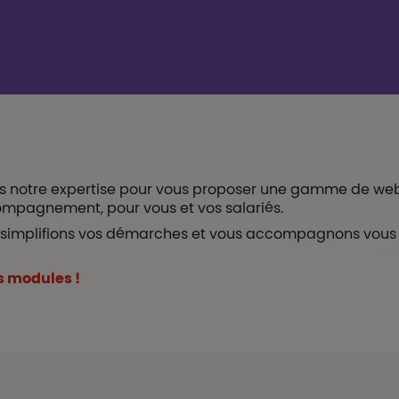
s notre expertise pour vous proposer une gamme de web
compagnement, pour vous et vos salariés.
simplifions vos démarches et vous accompagnons vous et 
s modules !