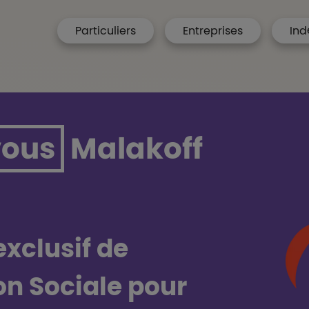
menu hp
Particuliers
Entreprises
Ind
 Accueil
vous
Malakoff
xclusif de
on Sociale pour