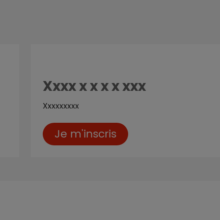
Aidants
Xxxx x x x x xxx
Xxxxxxxxx
Je m'inscris