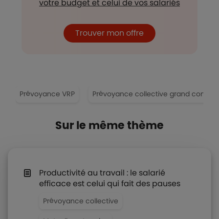
votre budget et celui de vos salariés
Trouver mon offre
t
Prévoyance VRP
Prévoyance collective grand compte
Sur le même thème
Productivité au travail : le salarié
efficace est celui qui fait des pauses
Prévoyance collective