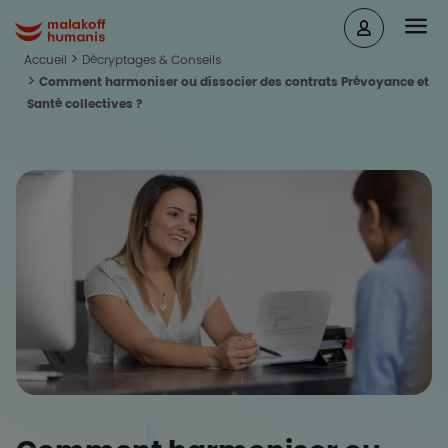
Aller au contenu principal
Head
Malakoff Humanis Accueil
Accueil
Décryptages & Conseils
Comment harmoniser ou dissocier des contrats Prévoyance et
Santé collectives ?