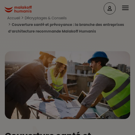
Aller au contenu principal
Head
Malakoff Humanis Accueil
Accueil
Décryptages & Conseils
Couverture santé et prévoyance : la branche des entreprises
d’architecture recommande Malakoff Humanis