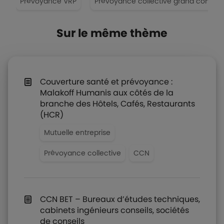
t
Prévoyance VRP
Prévoyance collective grand compte
Sur le même thème
Couverture santé et prévoyance :
Malakoff Humanis aux côtés de la
branche des Hôtels, Cafés, Restaurants
(HCR)
Mutuelle entreprise
Prévoyance collective
CCN
CCN BET – Bureaux d’études techniques,
cabinets ingénieurs conseils, sociétés
de conseils