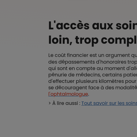
L'accès aux soin
loin, trop comp
Le coût financier est un argument 
des dépassements d'honoraires trop
qui sont en compte au moment d'aller
pénurie de médecins
, certains pati
d'effectuer plusieurs kilomètres pou
se découragent face à des modalité
l'
ophtalmologue
.
> À lire aussi :
Tout savoir sur les soin