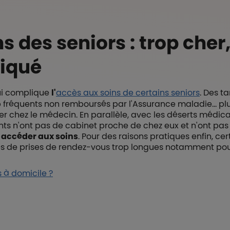
s des seniors : trop cher,
liqué
qui complique
l'
accès aux soins
de certains seniors
. Des ta
 fréquents non remboursés par l'Assurance maladie… pl
 chez le médecin. En parallèle, avec les déserts médicau
ents n'ont pas de cabinet proche de chez eux et n'ont pas 
r
accéder aux soins
. Pour des raisons pratiques enfin, c
s de prises de rendez-vous trop longues notamment pour
s à domicile ?