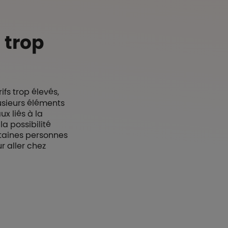
 trop
rifs trop élevés,
usieurs éléments
x liés à la
la possibilité
ertaines personnes
 aller chez