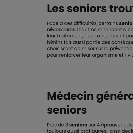
Les seniors tro
Face à ces difficultés, certains
senio
nécessaires. D'autres renoncent à co
leur traitement, pourtant prescrit pa
bénins fait aussi partie des conséque
choisissent de miser sur la préventio
pour renforcer leur organisme et évi
Médecin général
seniors
Près de 3
seniors
sur 4 éprouvent des
toujours aussi pratiquées, la médec