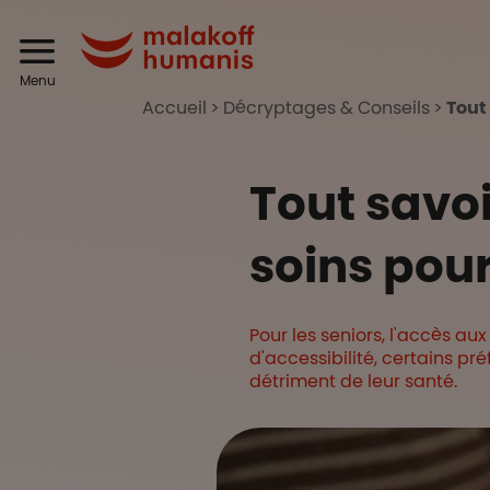
Aller au contenu principal
Header
Malakoff Humanis
Menu
Accueil
Décryptages & Conseils
Tout 
Tout savoi
soins pour
Pour les seniors, l'accès au
d'accessibilité, certains pr
détriment de leur santé.