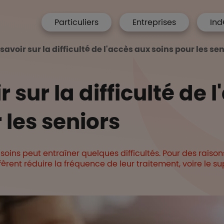
menu hp
Particuliers
Entreprises
Ind
 Accueil
savoir sur la difficulté de l'accès aux soins pour les se
r sur la difficulté de 
 les seniors
x soins peut entraîner quelques difficultés. Pour des raiso
éfèrent réduire la fréquence de leur traitement, voire le 