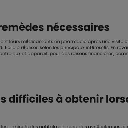
 remèdes nécessaires
ètent leurs médicaments en pharmacie après une visite 
ficile à réaliser, selon les principaux intéressés. En rev
entre eux et apparaît, pour des raisons financières, comme
difficiles à obtenir lor
 les cabinets des ophtalmologues, des gynécologues et