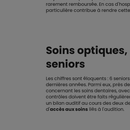
rarement remboursée. En cas d'hosp
particulière contribue à rendre cett
Soins optiques, 
seniors
Les chiffres sont éloquents : 6 senio
dernières années. Parmi eux, près de 
concernant les soins dentaires, ave
contrôles doivent être faits réguliè
un bilan auditif au cours des deux de
d'
accès aux soins
liés à l'audition.