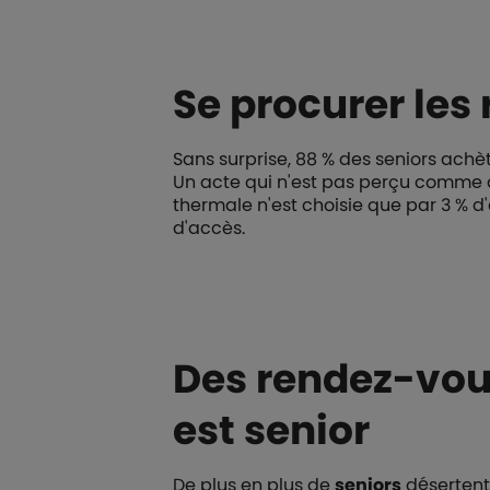
Se procurer les
Sans surprise, 88 % des seniors ach
Un acte qui n'est pas perçu comme dif
thermale
n'est choisie que par 3 % d'
d'accès.
Des rendez-vous 
est senior
De plus en plus de
seniors
désertent