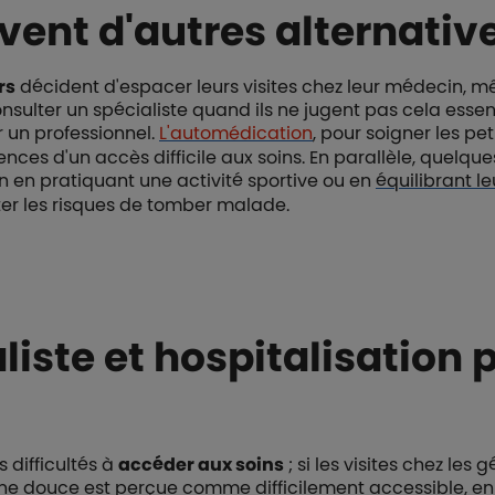
uvent d'autres alternativ
rs
décident d'espacer leurs visites chez leur médecin, mê
nsulter un spécialiste quand ils ne jugent pas cela esse
r un professionnel.
L'automédication
, pour soigner les pe
nces d'un accès difficile aux soins. En parallèle, quelque
n en pratiquant une activité sportive ou en
équilibrant l
ter les risques de tomber malade.
iste et hospitalisation p
 difficultés à
accéder aux soins
; si les visites chez les 
ine douce est perçue comme difficilement accessible, en 