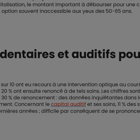
italisation, le montant important à débourser pour une
e option souvent inaccessible aux yeux des 50-65 ans.
dentaires et auditifs pou
rs sur 10 ont eu recours à une intervention optique au cou
20 % ont ensuite renoncé à de tels soins. Les chiffres son
c 30 % de renoncement : des données inquiétantes dans 
rement. Concernant le
capital auditif
et ses soins, 11 % des 
rnières années ; difficile par conséquent de se prononcer 