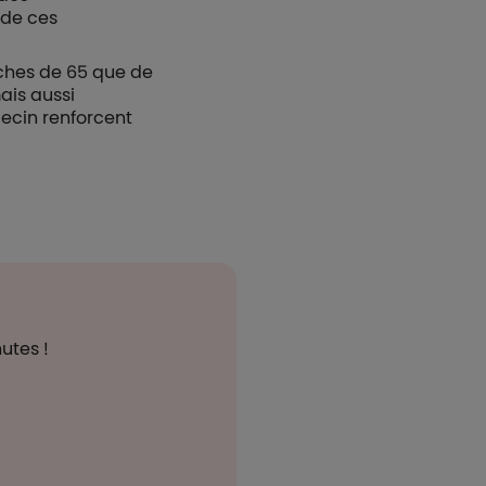
 de ces
oches de 65 que de
ais aussi
decin renforcent
utes !