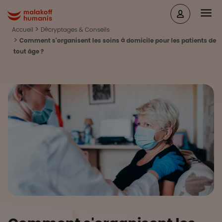
Aller au contenu principal
Head
Malakoff Humanis Accueil
Accueil
Décryptages & Conseils
Comment s'organisent les soins à domicile pour les patients de
tout âge ?