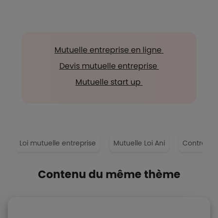
Mutuelle entreprise en ligne
Devis mutuelle entreprise
Mutuelle start up
s
Loi mutuelle entreprise
Mutuelle Loi Ani
Contrat r
Contenu du même thème