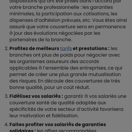
dispositions qui ont été prises dans l’accord par
votre branche professionnelle : les garanties
minimales, la participation aux cotisations, les
dispenses d’adhésion prévues, etc. Vous êtes ainsi
assuré que votre couverture sera en permanence
à jour des évolutions négociées par les
partenaires de la branche.
Profitez de meilleurs
tarifs
et prestations :
les
branches ont plus de poids pour négocier avec
les organismes assureurs des accords
applicables à l’ensemble des entreprises, ce qui
permet de créer une plus grande mutualisation
des risques. En découle des couvertures de très
bonne qualité, pour un coût réduit.
Fidélisez vos salariés :
garantir à vos salariés une
couverture santé de qualité adaptée aux
spécificités de votre secteur d’activité favorisera
leur motivation et fidélisation.
Faites profiter vos salariés de garanties
solidaires :
les offres recommandées