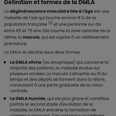
Définition et formes de la DMLA
La
dégénérescence maculaire liée à l'âge
est une
maladie de l'œil qui touche environ 8 % de la
(3)
population française
et une personne sur dix
entre 65 et 75 ans. Elle touche la zone centrale de la
rétine, la
macula
, qui est sujette à un vieillissement
prématuré.
La DMLA se décline sous deux formes.
La DMLA sèche
(ou atrophique) qui concerne la
majorité des patients, la maladie évolue sur
plusieurs années. La macula s'atrophie au fil du
temps et des dépôts se forment dans la rétine,
conduisant à une perte graduelle de la vision
centrale.
La DMLA humide
, qui est plus grave et constitue
parfois le second stade d'évolution de la
maladie, la DMLA entraîne la formation de
vaisseaux sanguins. Ces vaisseaux accélèrent