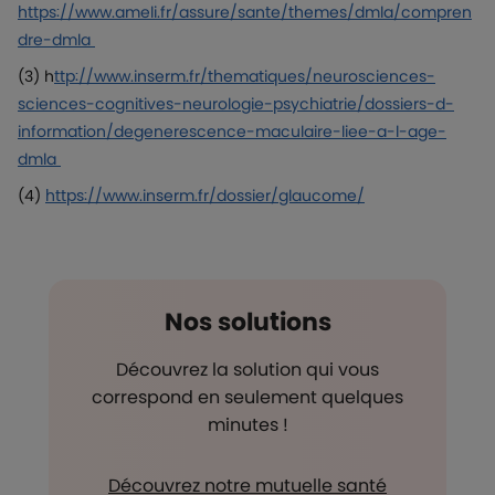
https://www.ameli.fr/assure/sante/themes/dmla/compren
dre-dmla
(3) h
ttp://www.inserm.fr/thematiques/neurosciences-
sciences-cognitives-neurologie-psychiatrie/dossiers-d-
information/degenerescence-maculaire-liee-a-l-age-
dmla
(4)
https://www.inserm.fr/dossier/glaucome/
Nos solutions
Découvrez la solution qui vous
correspond en seulement quelques
minutes !
Découvrez notre mutuelle santé