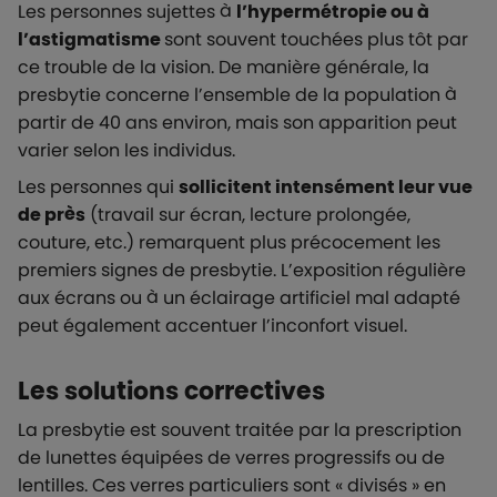
Les personnes sujettes à
l’hypermétropie ou à
l’astigmatisme
sont souvent touchées plus tôt par
ce trouble de la vision. De manière générale, la
presbytie concerne l’ensemble de la population à
partir de 40 ans environ, mais son apparition peut
varier selon les individus.
Les personnes qui
sollicitent intensément leur vue
de près
(travail sur écran, lecture prolongée,
couture, etc.) remarquent plus précocement les
premiers signes de presbytie. L’exposition régulière
aux écrans ou à un éclairage artificiel mal adapté
peut également accentuer l’inconfort visuel.
Les solutions correctives
La presbytie est souvent traitée par la prescription
de lunettes équipées de verres progressifs ou de
lentilles. Ces verres particuliers sont « divisés » en