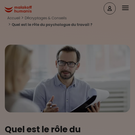
Aller au contenu principal
Head
Malakoff Humanis Accueil
Accueil
Décryptages & Conseils
Quel est le rôle du psychologue du travail ?
Quel est le rôle du