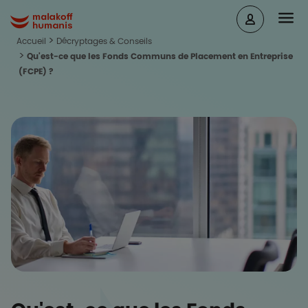
Aller au contenu principal
Head
Malakoff Humanis Accueil
Accueil
Décryptages & Conseils
Qu'est-ce que les Fonds Communs de Placement en Entreprise
(FCPE) ?