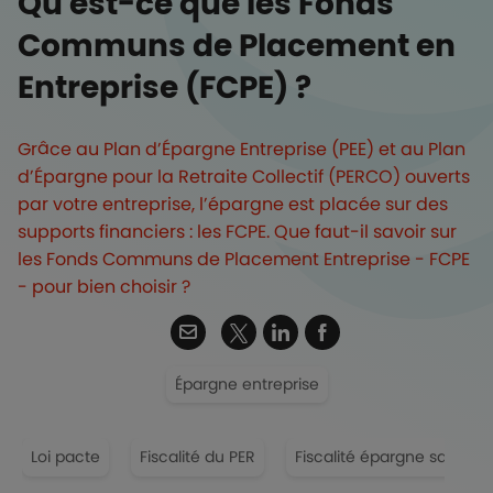
Qu'est-ce que les Fonds
Communs de Placement en
Entreprise (FCPE) ?
Grâce au Plan d’Épargne Entreprise (PEE) et au Plan
d’Épargne pour la Retraite Collectif (PERCO) ouverts
par votre entreprise, l’épargne est placée sur des
supports financiers : les FCPE. Que faut-il savoir sur
les Fonds Communs de Placement Entreprise - FCPE
- pour bien choisir ?
Twitter
Email
Linkedin
Facebook
Épargne entreprise
Loi pacte
Fiscalité du PER
Fiscalité épargne salariale