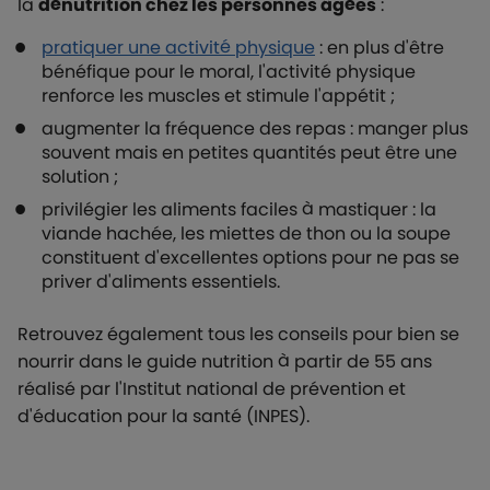
la
dénutrition chez les personnes âgées
:
pratiquer une activité physique
: en plus d'être
bénéfique pour le moral, l'activité physique
renforce les muscles et stimule l'appétit ;
augmenter la fréquence des repas : manger plus
souvent mais en petites quantités peut être une
solution ;
privilégier les aliments faciles à mastiquer : la
viande hachée, les miettes de thon ou la soupe
constituent d'excellentes options pour ne pas se
priver d'aliments essentiels.
Retrouvez également tous les conseils pour bien se
nourrir dans le guide nutrition à partir de 55 ans
réalisé par l'Institut national de prévention et
d'éducation pour la santé (INPES).