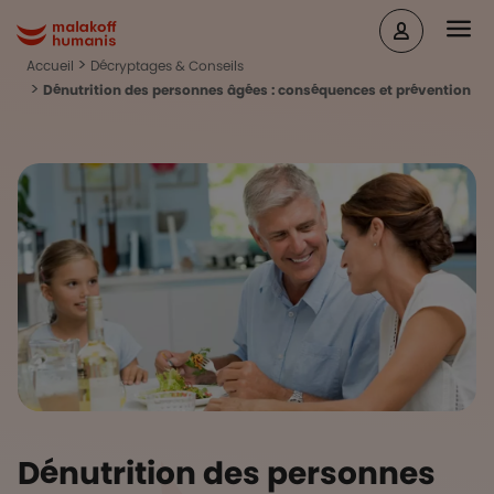
Aller au contenu principal
Head
Malakoff Humanis Accueil
Accueil
Décryptages & Conseils
Dénutrition des personnes âgées : conséquences et prévention
Dénutrition des personnes