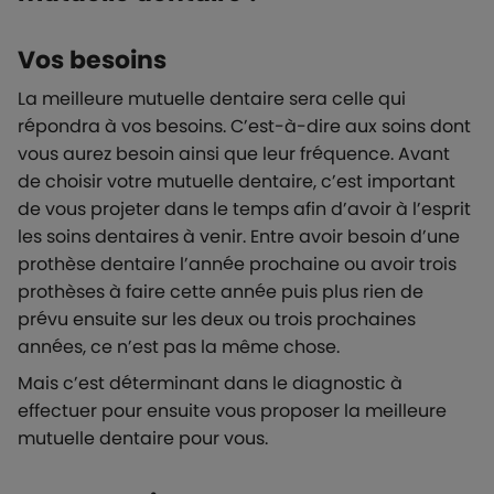
Vos besoins
La meilleure mutuelle dentaire sera celle qui
répondra à vos besoins. C’est-à-dire aux soins dont
vous aurez besoin ainsi que leur fréquence. Avant
de choisir votre mutuelle dentaire, c’est important
de vous projeter dans le temps afin d’avoir à l’esprit
les soins dentaires à venir. Entre avoir besoin d’une
prothèse dentaire l’année prochaine ou avoir trois
prothèses à faire cette année puis plus rien de
prévu ensuite sur les deux ou trois prochaines
années, ce n’est pas la même chose.
Mais c’est déterminant dans le diagnostic à
effectuer pour ensuite vous proposer la meilleure
mutuelle dentaire pour vous.