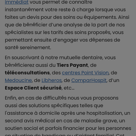
immédiat
vous permet de connaître
instantanément votre reste à charge lorsque vous
faites un devis pour des soins ou équipements. Ainsi
que de bénéficier d’une analyse de la part de nos
spécialistes sur les tarifs des soins proposés, vous
permettant ensuite d’engager vos dépenses de
santé sereinement.
En souscrivant à notre mutuelle dentaire, vous
bénéficierez aussi du
Tiers Payant
, de
téléconsultations
, des
centres Point Vision
, de
Medoucine
, de
Libheros
, de
ComparHospit
, d’un
Espace Client sécurisé
, etc…
Enfin, en cas de difficultés nous vous proposons
aussi des solutions spécifiques telles que
l'assistance à domicile après une hospitalisation, un
second avis médical en cas de maladie grave, un
soutien social et parfois financier pour les personnes
en situation de handicap ou d’aidant familial. Cet