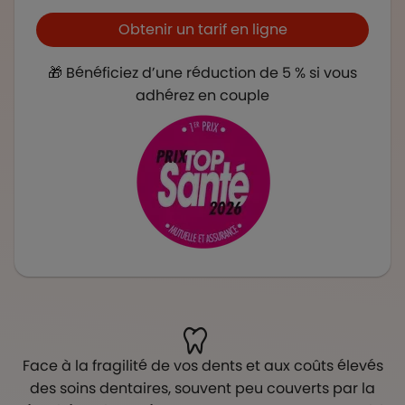
Boutons et liens
Obtenir un tarif en ligne
🎁 Bénéficiez d’une réduction de 5 % si vous
adhérez en couple
Face à la fragilité de vos dents et aux coûts élevés
des soins dentaires, souvent peu couverts par la