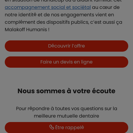
accompagnement social et sociétal
au cœur de
notre identité et de nos engagements vient en
complément des dispositifs publics, c’est aussi ça
Malakoff Humanis !
Boutons et liens
Découvrir l’offre
Faire un devis en ligne
Nous sommes à votre écoute
Pour répondre à toutes vos questions sur la
meilleure mutuelle dentaire
Boutons et liens
Être rappelé