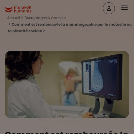
Aller au contenu principal
Head
Malakoff Humanis Accueil
Accueil
Décryptages & Conseils
Comment est remboursée la mammographie par la mutuelle ou
la Sécurité sociale ?