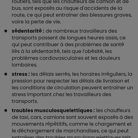
routiers, tels que les chauffeurs de camion et de
bus, sont exposés au risque d'accidents de la
route, ce qui peut entraîner des blessures graves,
voire la perte de vie.
sédentarité :
de nombreux travailleurs des
transports passent de longues heures assis, ce
qui peut contribuer à des problèmes de santé
liés à la sédentarité, tels que l'obésité, les
problèmes cardiovasculaires et les douleurs
lombaires.
stress :
les délais serrés, les horaires irréguliers, la
pression pour respecter les délais de livraison et
les conditions de circulation peuvent entraîner un
stress important chez les travailleurs des
transports.
troubles musculosquelettiques :
les chauffeurs
de taxi, cars, camions sont souvent exposés à des
mouvements répétitifs, comme le chargement et
le déchargement de marchandises, ce qui peut
entraîner des troubles musculosquelettiques tels